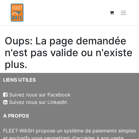
Oups: La page demandée
n'est pas valide ou n'existe
plus.
​LIENS UTILES
Suivez nous sur Facebook
Suivez nous sur LinkedIn
​A PROPOS
​FLEET-WASH propose un système de paiements simples
et exclusifs vous permettant d'accéder à son vaste