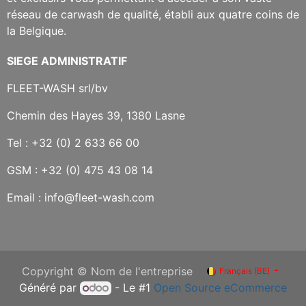
réseau de carwash de qualité, établi aux quatre coins de
la Belgique.
SIEGE ADMINISTRATIF
FLEET-WASH srl/bv
Chemin des Hayes 39, 1380 Lasne
Tel : +32 (0) 2 633 66 00
GSM : +32 (0) 475 43 08 14
Email : info@fleet-wash.com
Copyright © Nom de l'entreprise
Français (BE)
Généré par
- Le #1
Open Source eCommerce