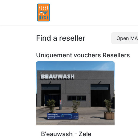
Accueil
Partenaires
Find a reseller
Open MA
Uniquement vouchers
Resellers
B'eauwash - Zele