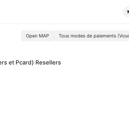
Open MAP
Tous modes de paiements (Vouc
rs et Pcard)
Resellers