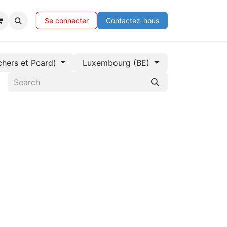
Se connecter
Contactez-nous
hers et Pcard)
Luxembourg (BE)