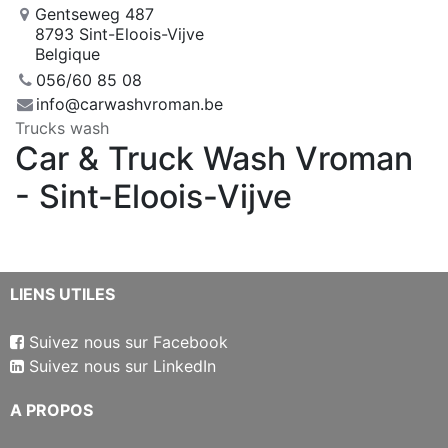
Gentseweg 487
8793 Sint-Eloois-Vijve
Belgique
056/60 85 08
info@carwashvroman.be
Trucks wash
Car & Truck Wash Vroman
- Sint-Eloois-Vijve
​LIENS UTILES
Suivez nous sur Facebook
Suivez nous sur LinkedIn
​A PROPOS