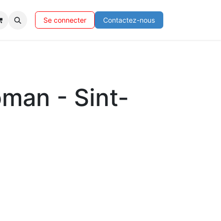
Se connecter
Contactez-nous
man - Sint-