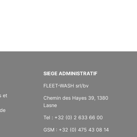
SIEGE ADMINISTRATIF
FLEET-WASH srl/bv
 et
Chemin des Hayes 39, 1380
Lasne
 de
Tel : +32 (0) 2 633 66 00
GSM : +32 (0) 475 43 08 14