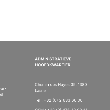
ADMINISTRATIEVE
HOOFDKWARTIER
g
Chemin des Hayes 39, 1380
werk
Lasne
el
Tel : +32 (0) 2 633 66 00