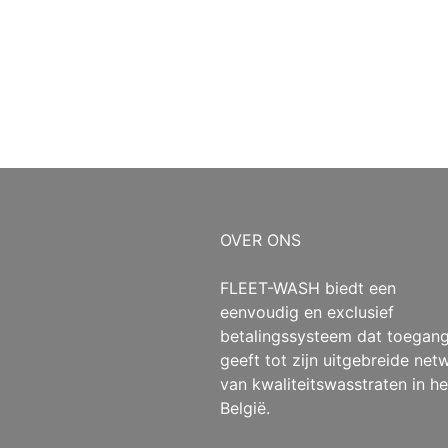
OVER ONS
FLEET-WASH biedt een
eenvoudig en exclusief
betalingssysteem dat toegan
geeft tot zijn uitgebreide net
van kwaliteitswasstraten in he
België.