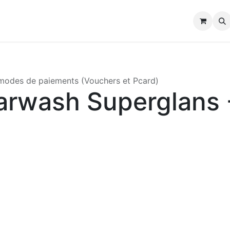
modes de paiements (Vouchers et Pcard)
arwash Superglans 