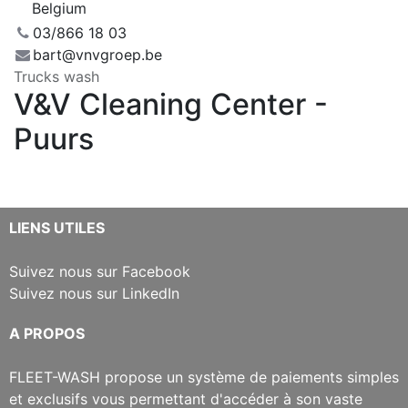
Belgium
03/866 18 03
bart@vnvgroep.be
Trucks wash
V&V Cleaning Center -
Puurs
​LIENS UTILES
Suivez nous sur Facebook
Suivez nous sur LinkedIn
​A PROPOS
​FLEET-WASH propose un système de paiements simples
et exclusifs vous permettant d'accéder à son vaste