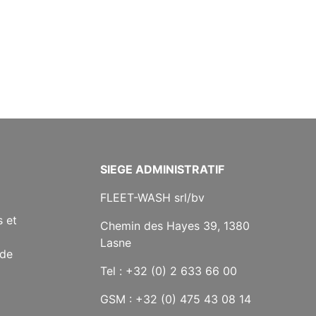
SIEGE ADMINISTRATIF
FLEET-WASH srl/bv
 et
Chemin des Hayes 39, 1380
Lasne
 de
Tel : +32 (0) 2 633 66 00
GSM : +32 (0) 475 43 08 14