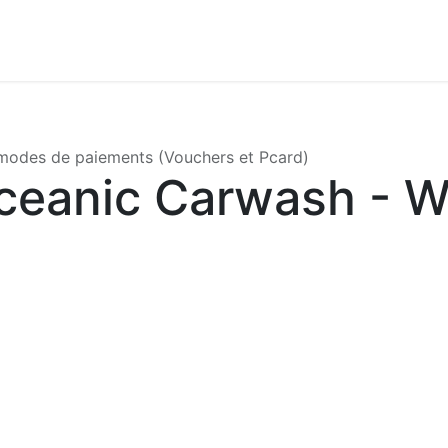
modes de paiements (Vouchers et Pcard)
ceanic Carwash - 