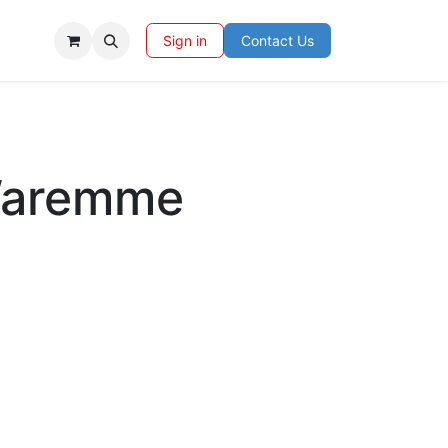
Sign in
Contact Us
Waremme