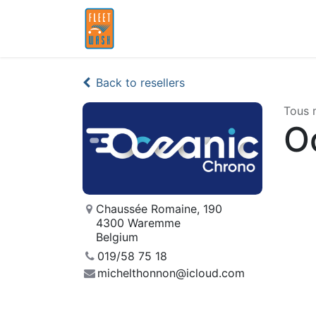
Home
Partners
Back to resellers
Tous 
O
Chaussée Romaine, 190
4300 Waremme
Belgium
019/58 75 18
michelthonnon@icloud.com