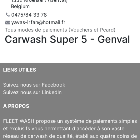
1332 Rixensart (Genval)
Belgium
0475/84 33 78
yavas-irfan@hotmail.fr
Tous modes de paiements (Vouchers et Pcard)
Carwash Super 5 - Genval
​LIENS UTILES
Suivez nous sur Facebook
Suivez nous sur LinkedIn
​A PROPOS
​FLEET-WASH propose un système de paiements simples
et exclusifs vous permettant d'accéder à son vaste
réseau de carwash de qualité, établi aux quatre coins de