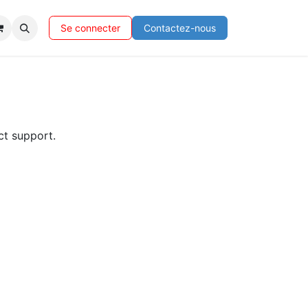
Se connecter
Contactez-nous
ct support.