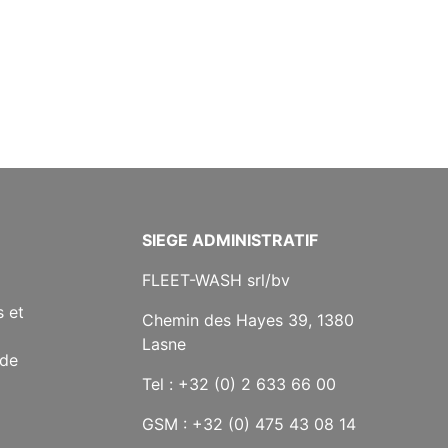
SIEGE ADMINISTRATIF
FLEET-WASH srl/bv
 et
Chemin des Hayes 39, 1380
Lasne
 de
Tel : +32 (0) 2 633 66 00
GSM : +32 (0) 475 43 08 14