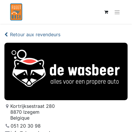
Retour aux revendeurs
Kortrijksestraat 280
8870 Izegem
Belgique
051 20 30 98