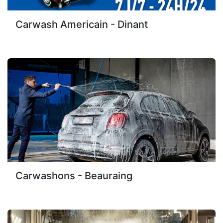
Carwash Americain - Dinant
Carwashons - Beauraing