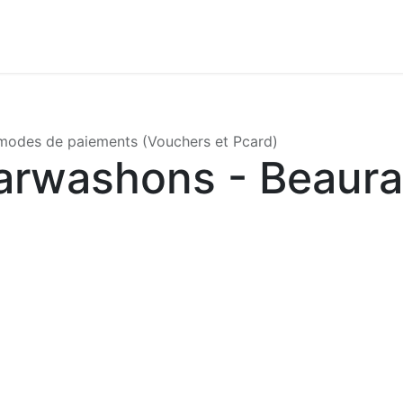
modes de paiements (Vouchers et Pcard)
arwashons - Beaura