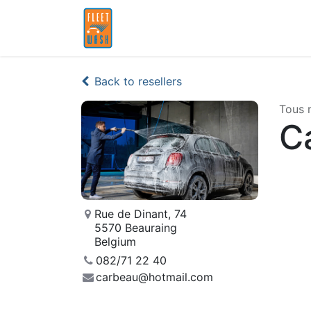
Home
Partners
Back to resellers
Tous 
C
Rue de Dinant, 74
5570 Beauraing
Belgium
082/71 22 40
carbeau@hotmail.com