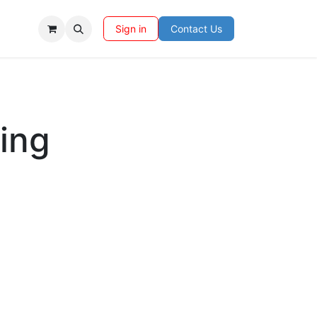
Sign in
Contact Us
ing