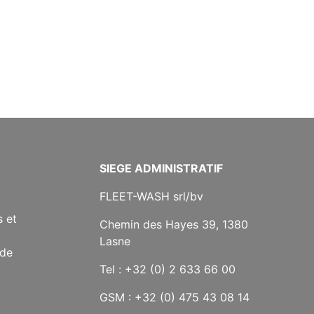
SIEGE ADMINISTRATIF
FLEET-WASH srl/bv
 et
Chemin des Hayes 39, 1380
Lasne
 de
Tel : +32 (0) 2 633 66 00
GSM : +32 (0) 475 43 08 14